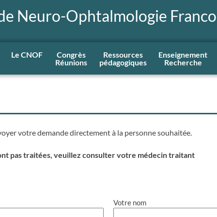
 de Neuro-Ophtalmologie Franc
Le CNOF
Congrès
Ressources
Enseignement
Réunions
pédagogiques
Recherche
voyer votre demande directement à la personne souhaitée.
t pas traitées, veuillez consulter votre médecin traitant
Votre nom