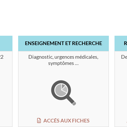
ENSEIGNEMENT ET RECHERCHE
22
Diagnostic, urgences médicales,
De
symptômes …
ACCÉS AUX FICHES