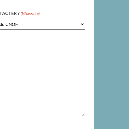
TACTER ?
(Nécessaire)