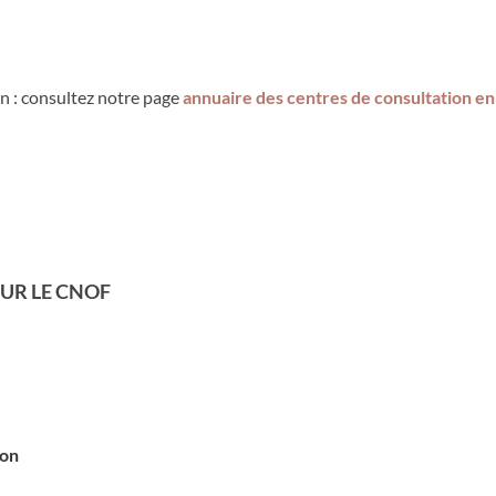
n : consultez notre page
annuaire des centres de consultation e
UR LE CNOF
ion