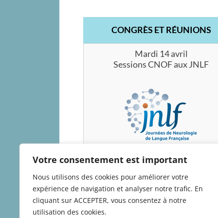
CONGRÈS ET RÉUNIONS
Mardi 14 avril
Sessions CNOF aux JNLF
Votre consentement est important
ÉDITION 2026
Nous utilisons des cookies pour améliorer votre
expérience de navigation et analyser notre trafic. En
cliquant sur ACCEPTER, vous consentez à notre
utilisation des cookies.