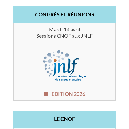
CONGRÈS ET RÉUNIONS
Mardi 14 avril
Sessions CNOF aux JNLF
ÉDITION 2026
LE CNOF