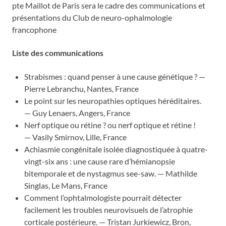
pte Maillot de Paris sera le cadre des communications et
présentations du Club de neuro-ophalmologie
francophone
Liste des communications
Strabismes : quand penser à une cause génétique ? —
Pierre Lebranchu, Nantes, France
Le point sur les neuropathies optiques héréditaires.
— Guy Lenaers, Angers, France
Nerf optique ou rétine ? ou nerf optique et rétine !
— Vasily Smirnov, Lille, France
Achiasmie congénitale isolée diagnostiquée à quatre-
vingt-six ans : une cause rare d’hémianopsie
bitemporale et de nystagmus see-saw. — Mathilde
Singlas, Le Mans, France
Comment l’ophtalmologiste pourrait détecter
facilement les troubles neurovisuels de l’atrophie
corticale postérieure. — Tristan Jurkiewicz, Bron,