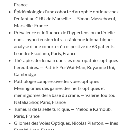
France
Épidémiologie d’une cohorte d’atrophie optique chez
l’enfant au CHU de Marseille. — Simon Masseboeuf,
Marseille, France
Prévalence et influence de l’hypertension artérielle
dans l’hypertension intra-crânienne idiopathique :
analyse d’une cohorte rétrospective de 63 patients. —
Leandre Escolano, Paris, France
Thérapies de demain dans les neuropathies optiques
héréditaires. — Patrick Yu-Wai-Man, Royaume Uni,
Cambridge
Pathologie compressive des voies optiques
Méningiomes des gaines des nerfs optiques et
méningiomes de la base du crâne. — Valérie Touitou,
Natalia Shor, Paris, France
Tumeurs de la selle turcique. — Mélodie Karnoub,
Paris, France
Gliomes des Voies Optiques, Nicolas Pianton. — Ines
Fenniri, Lyon, France