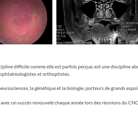
cipline difficile comme elle est parfois perçue, est une discipline ab
ophtalmologistes et orthoptistes.
 neurosciences, la génétique et la biologie, porteurs de grands espo
nti avec un succès renouvelé chaque année lors des réunions du CNO