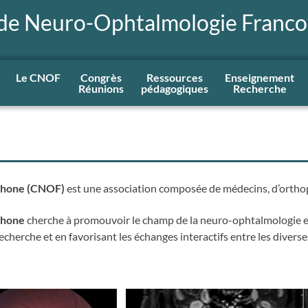
 de Neuro-Ophtalmologie Franc
Le CNOF
Congrès
Ressources
Enseignement
Réunions
pédagogiques
Recherche
phone (CNOF)
est une association composée de médecins, d’orthop
phone
cherche à promouvoir le champ de la neuro-ophtalmologie 
herche et en favorisant les échanges interactifs entre les diverse