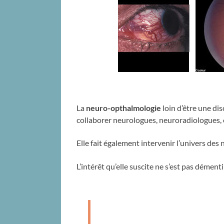
La
neuro-opthalmologie
loin d’être une dis
collaborer neurologues, neuroradiologues, 
Elle fait également intervenir l’univers des
L’intérêt qu’elle suscite ne s’est pas déme