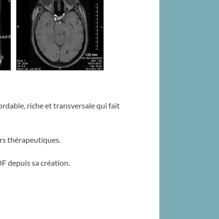
ordable, riche et transversale qui fait
irs thérapeutiques.
F depuis sa création.