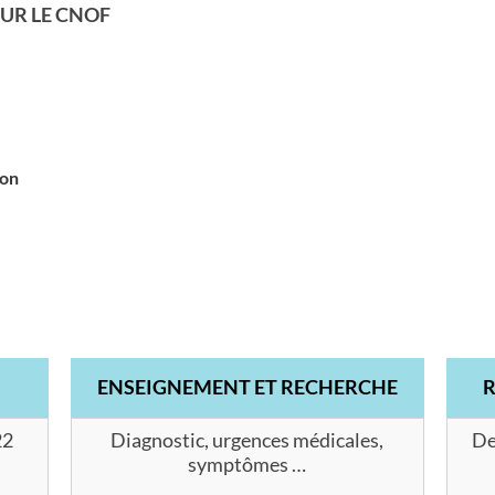
UR LE CNOF
ion
ENSEIGNEMENT ET RECHERCHE
22
Diagnostic, urgences médicales,
De
symptômes …