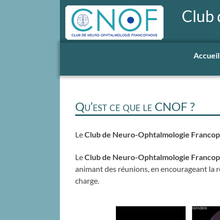
Club
Accueil
Qu’est ce que le CNOF ?
Le
Club de Neuro-Ophtalmologie Franco
Le
Club de Neuro-Ophtalmologie Franco
animant des réunions, en encourageant la rec
charge.