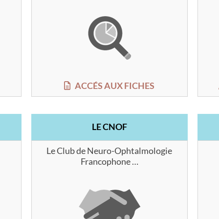
ACCÉS AUX FICHES
LE CNOF
Le Club de Neuro-Ophtalmologie
Francophone …