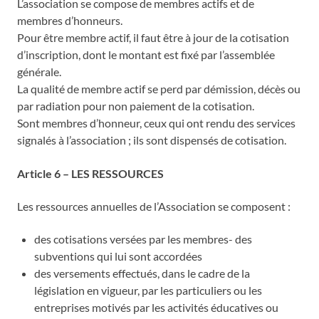
L’association se compose de membres actifs et de
membres d’honneurs.
Pour être membre actif, il faut être à jour de la cotisation
d’inscription, dont le montant est fixé par l’assemblée
générale.
La qualité de membre actif se perd par démission, décès ou
par radiation pour non paiement de la cotisation.
Sont membres d’honneur, ceux qui ont rendu des services
signalés à l’association ; ils sont dispensés de cotisation.
Article 6 – LES RESSOURCES
Les ressources annuelles de l’Association se composent :
des cotisations versées par les membres- des
subventions qui lui sont accordées
des versements effectués, dans le cadre de la
législation en vigueur, par les particuliers ou les
entreprises motivés par les activités éducatives ou