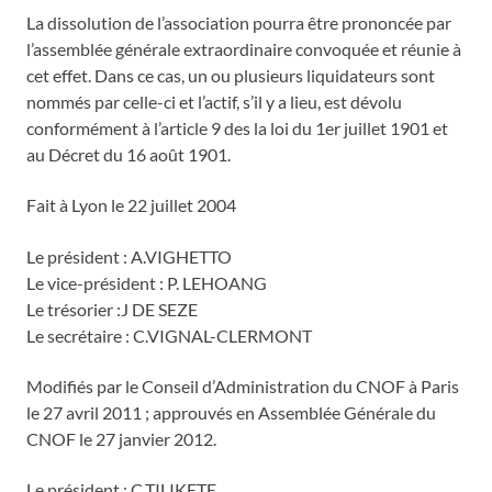
La dissolution de l’association pourra être prononcée par
l’assemblée générale extraordinaire convoquée et réunie à
cet effet. Dans ce cas, un ou plusieurs liquidateurs sont
nommés par celle-ci et l’actif, s’il y a lieu, est dévolu
conformément à l’article 9 des la loi du 1er juillet 1901 et
au Décret du 16 août 1901.
Fait à Lyon le 22 juillet 2004
Le président : A.VIGHETTO
Le vice-président : P. LEHOANG
Le trésorier :J DE SEZE
Le secrétaire : C.VIGNAL-CLERMONT
Modifiés par le Conseil d’Administration du CNOF à Paris
le 27 avril 2011 ; approuvés en Assemblée Générale du
CNOF le 27 janvier 2012.
Le président : C.TILIKETE