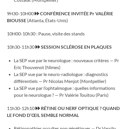
9H30-10H00
CONFÉRENCE INVITÉE Pr VALÉRIE
BIOUSSE
(Atlanta, États-Unis)
10H00-10h30 : Pause, visite des stands
10h30-11h30
SESSION SCLÉROSE EN PLAQUES
La SEP vue par le neurologue : nouveaux critères — Pr
Eric Thouvenot (Nîmes)
La SEP vue par le neuro-radiologue : diagnostics
différentiels — Pr Nicolas Menjot (Montpellier)
La SEP vue par l’ophtalmogue : quelles informations
pour le neurologue ? — Pr Valérie Touitou (Paris)
11h30-12h10
RÉTINE OU NERF OPTIQUE ? QUAND
LE FOND D’ŒIL SEMBLE NORMAL
Rétinopathies occultes non génétiques — Dr Vassily