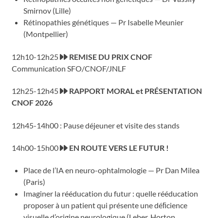
Smirnov (Lille)
Rétinopathies génétiques — Pr Isabelle Meunier
(Montpellier)
12h10-12h25
REMISE DU PRIX CNOF
Communication SFO/CNOF/JNLF
12h25-12h45
RAPPORT MORAL et PRÉSENTATION
CNOF 2026
12h45-14h00 : Pause déjeuner et visite des stands
14h00-15h00
EN ROUTE VERS LE FUTUR !
Place de l’IA en neuro-ophtalmologie — Pr Dan Milea
(Paris)
Imaginer la rééducation du futur : quelle rééducation
proposer à un patient qui présente une déﬁcience
visuelle d’origine neurologique (Leber, Horton,