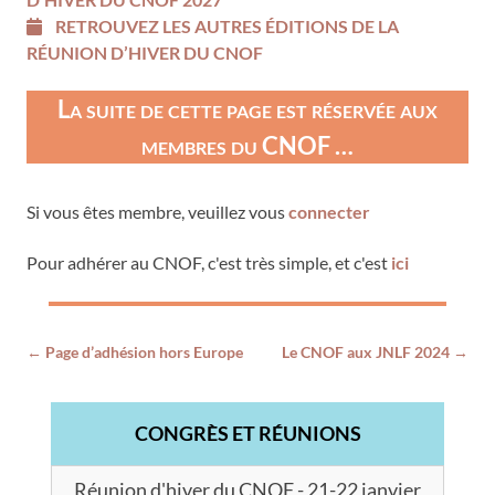
RETROUVEZ LES AUTRES ÉDITIONS DE LA
RÉUNION D’HIVER DU CNOF
La suite de cette page est réservée aux
membres du CNOF …
Si vous êtes membre, veuillez vous
connecter
Pour adhérer au CNOF, c'est très simple, et c'est
ici
←
Page d’adhésion hors Europe
Le CNOF aux JNLF 2024
→
POST NAVIGATION
CONGRÈS ET RÉUNIONS
Réunion d'hiver du CNOF - 21-22 janvier