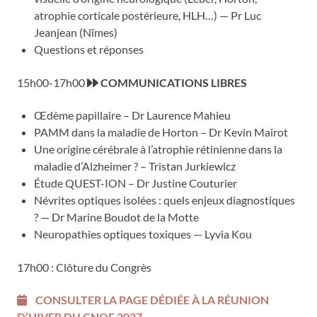
atrophie corticale postérieure, HLH…) — Pr Luc
Jeanjean (Nîmes)
Questions et réponses
15h00-17h00
COMMUNICATIONS LIBRES
Œdème papillaire – Dr Laurence Mahieu
PAMM dans la maladie de Horton – Dr Kevin Mairot
Une origine cérébrale à l’atrophie rétinienne dans la
maladie d’Alzheimer ? – Tristan Jurkiewicz
Étude QUEST-ION – Dr Justine Couturier
Névrites optiques isolées : quels enjeux diagnostiques
? — Dr Marine Boudot de la Motte
Neuropathies optiques toxiques — Lyvia Kou
17h00 : Clôture du Congrès
CONSULTER LA PAGE DÉDIÉE À LA RÉUNION
D’HIVER DU CNOF 2027