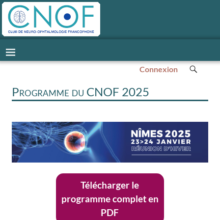
Connexion
Programme du CNOF 2025
Télécharger le
programme complet en
PDF