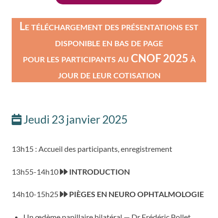
Le téléchargement des présentations est
disponible en bas de page
pour les participants au CNOF 2025 à
jour de leur cotisation
Jeudi 23 janvier 2025
13h15 : Accueil des participants, enregistrement
13h55-14h10
INTRODUCTION
14h10-15h25
PIÈGES EN NEURO OPHTALMOLOGIE
Un œdème papillaire bilatéral — Dr Frédéric Pollet