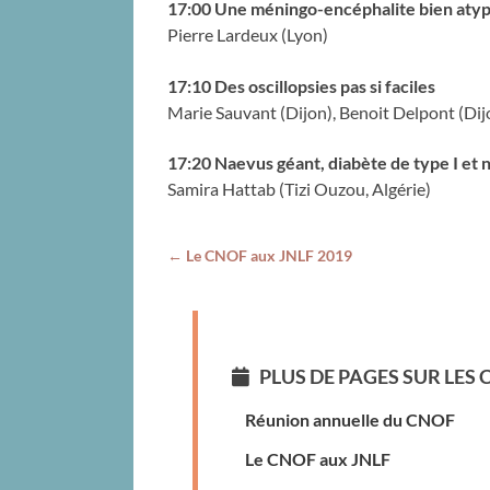
17:00 Une méningo-encéphalite bien atyp
Pierre Lardeux (Lyon)
17:10 Des oscillopsies pas si faciles
Marie Sauvant (Dijon), Benoit Delpont (Dijo
17:20 Naevus géant, diabète de type I et 
Samira Hattab (Tizi Ouzou, Algérie)
←
Le CNOF aux JNLF 2019
POST NAVIGATION
PLUS DE PAGES SUR LES
Réunion annuelle du CNOF
Le CNOF aux JNLF