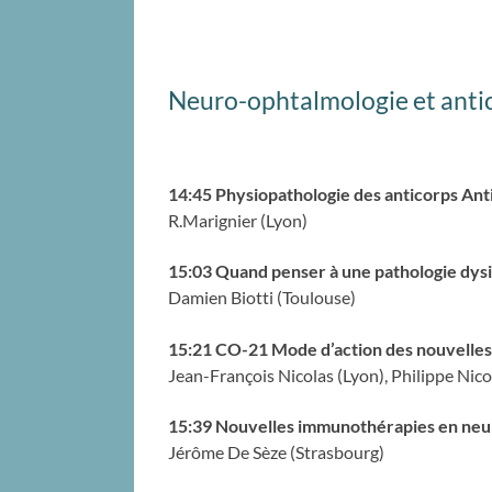
Neuro-ophtalmologie et anti
14:45 Physiopathologie des anticorps An
R.Marignier (Lyon)
15:03 Quand penser à une pathologie dys
Damien Biotti (Toulouse)
15:21 CO-21 Mode d’action des nouvelle
Jean-François Nicolas (Lyon), Philippe Nico
15:39 Nouvelles immunothérapies en neu
Jérôme De Sèze (Strasbourg)