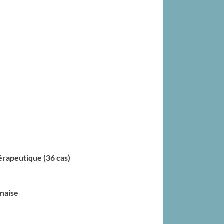
érapeutique (36 cas)
nnaise