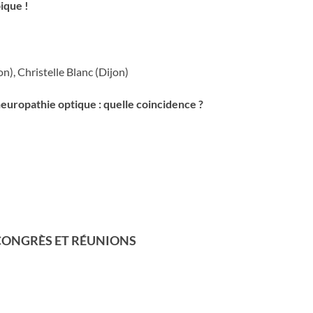
ique !
n), Christelle Blanc (Dijon)
neuropathie optique : quelle coincidence ?
 CONGRÈS ET RÉUNIONS