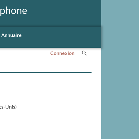
ophone
Annuaire
Connexion
ats-Unis)