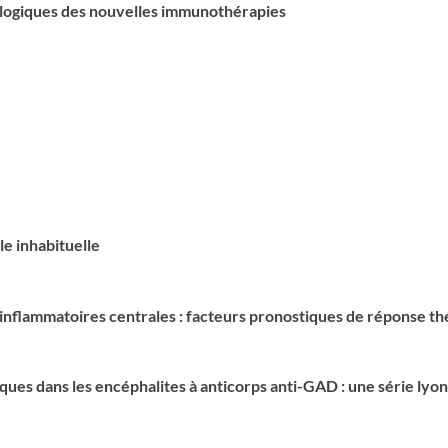
logiques des nouvelles immunothérapies
le inhabituelle
inflammatoires centrales : facteurs pronostiques de réponse th
ues dans les encéphalites à anticorps anti-GAD : une série lyo